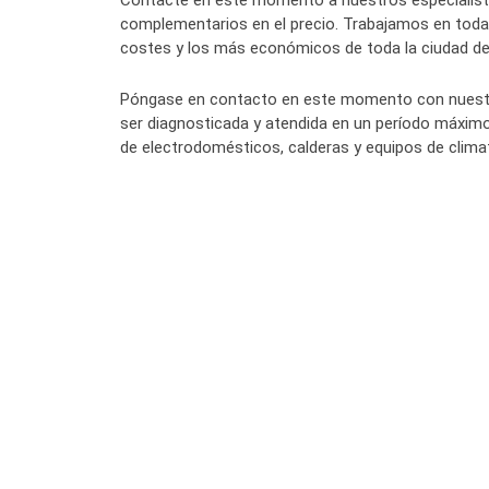
Contacte en este momento a nuestros especialista
complementarios en el precio. Trabajamos en toda 
costes y los más económicos de toda la ciudad d
Póngase en contacto en este momento con nuestro
ser diagnosticada y atendida en un período máxim
de electrodomésticos, calderas y equipos de climat