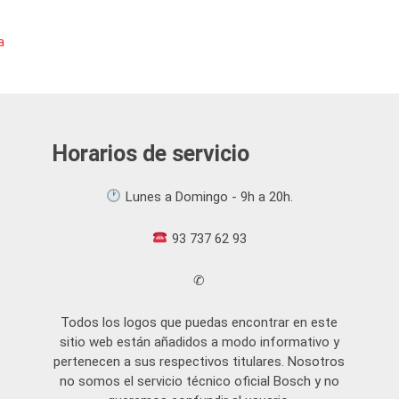
a
Horarios de servicio
Lunes a Domingo - 9h a 20h.
93 737 62 93
✆
Todos los logos que puedas encontrar en este
sitio web están añadidos a modo informativo y
pertenecen a sus respectivos titulares. Nosotros
no somos el servicio técnico oficial Bosch y no