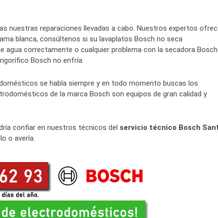
das nuestras reparaciones llevadas a cabo. Nuestros expertos ofre
gama blanca, consúltenos si su lavaplatos Bosch no seca
rae agua correctamente o cualquier problema con la secadora Bosch
gorífico Bosch no enfría.
domésticos se habla siempre y en todo momento buscas los
lectrodomésticos de la marca Bosch son equipos de gran calidad y
dría confiar en nuestros técnicos del
servicio técnico Bosch San
lo o avería.