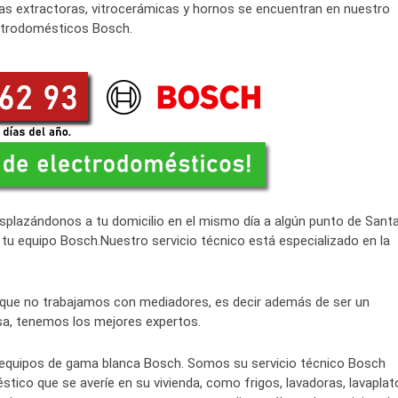
nas extractoras, vitrocerámicas y hornos se encuentran en nuestro
ectrodomésticos Bosch.
plazándonos a tu domicilio en el mismo día a algún punto de Sant
tu equipo Bosch.Nuestro servicio técnico está especializado en la
que no trabajamos con mediadores, es decir además de ser un
sa, tenemos los mejores expertos.
 equipos de gama blanca Bosch. Somos su servicio técnico Bosch
ico que se averíe en su vivienda, como frigos, lavadoras, lavaplat