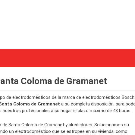
 Santa Coloma de Gramanet
 tipo de electrodomésticos de la marca de electrodomésticos Bosch
h Santa Coloma de Gramanet
a su completa disposición, para pod
os nuestros profesionales a su hogar el plazo máximo de 48 horas.
na de Santa Coloma de Gramanet y alrededores. Solucionamos su
uando un electrodoméstico que se estropee en su vivienda, como