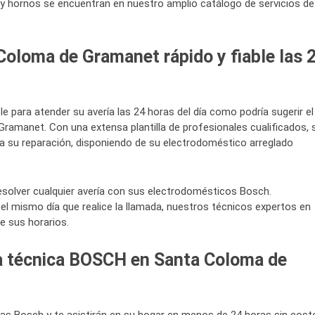
y hornos se encuentran en nuestro amplio catálogo de servicios de
Coloma de Gramanet rápido y fiable las 
ble para atender su avería las 24 horas del día como podría sugerir el
ramanet. Con una extensa plantilla de profesionales cualificados, 
ra su reparación, disponiendo de su electrodoméstico arreglado
solver cualquier avería con sus electrodomésticos Bosch.
el mismo día que realice la llamada, nuestros técnicos expertos en
e sus horarios.
ia técnica BOSCH en Santa Coloma de