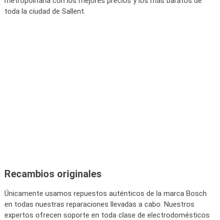
metropolitana con los mejores precios y los más baratos de
toda la ciudad de Sallent.
Recambios originales
Únicamente usamos repuestos auténticos de la marca Bosch
en todas nuestras reparaciones llevadas a cabo. Nuestros
expertos ofrecen soporte en toda clase de electrodomésticos